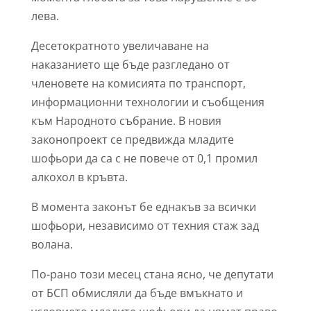
лева.
Десетократното увеличаване на
наказанието ще бъде разгледано от
членовете на комисията по транспорт,
информационни технологии и съобщения
към Народното събрание. В новия
законопроект се предвижда младите
шофьори да са с не повече от 0,1 промил
алкохол в кръвта.
В момента законът бе еднакъв за всички
шофьори, независимо от техния стаж зад
волана.
По-рано този месец стана ясно, че депутати
от БСП обмисляли да бъде вмъкнато и