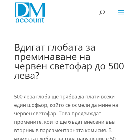
Вдигат глобата за
преминаване на
червен светофар до 500
лева?
500 лева глоба ще трябва да плати всеки
един шофьор, който се осмели да мине на
червен светофар. Това предвиждат
промените, които ще бъдат внесени във
вторник в парламентарната комисия. В
момента глобата за това нарушение е 50