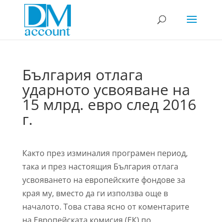
България отлага
ударното усвояване на
15 млрд. евро след 2016
г.
Както през изминалия програмен период,
така и през настоящия България отлага
усвояването на европейските фондове за
края му, вместо да ги използва още в
началото. Това става ясно от коментарите
на Европейската комисия
(
ЕК
)
по