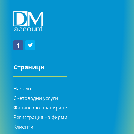
Страници
Начало
Счетоводни услуги
Финансово планиране
Регистрация на фирми
Клиенти