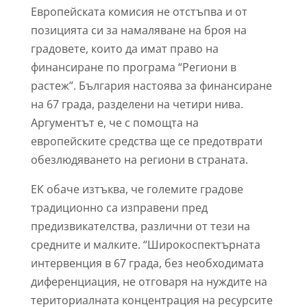
Европейската комисия не отстъпва и от
позицията си за намаляване на броя на
градовете, които да имат право на
финансиране по програма “Региони в
растеж”. България настоява за финансиране
на 67 града, разделени на четири нива.
Аргументът е, че с помощта на
европейските средства ще се предотврати
обезлюдяването на региони в страната.
ЕК обаче изтъква, че големите градове
традиционно са изправени пред
предизвикателства, различни от тези на
средните и малките. “Широкоспектърната
интервенция в 67 града, без необходимата
диференциация, не отговаря на нуждите на
териториалната концентрация на ресурсите