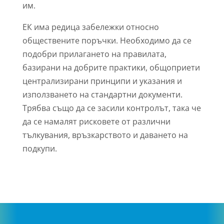
им.
ЕК има редица забележки относно
обществените поръчки. Необходимо да се
подобри прилагането на правилата,
базирани на добрите практики, общоприети
централизирани принципи и указания и
използването на стандартни документи.
Трябва също да се засили контролът, така че
да се намалят рисковете от различни
тълкувания, връзкарството и даването на
подкупи.