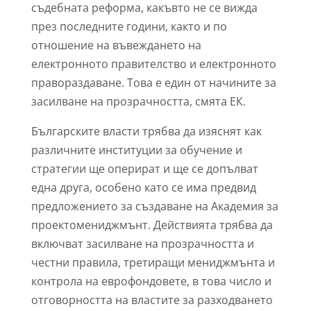
съдебната реформа, какъвто не се вижда
през последните години, както и по
отношение на въвеждането на
електронното правителство и електронното
правораздаване. Това е един от начините за
засилване на прозрачността, смята ЕК.
Българските власти трябва да изяснят как
различните институции за обучение и
стратегии ще оперират и ще се допълват
една друга, особено като се има предвид
предложението за създаване на Академия за
проектомениджмънт. Действията трябва да
включват засилване на прозрачността и
честни правила, третиращи мениджмънта и
контрола на еврофондовете, в това число и
отговорността на властите за разходването