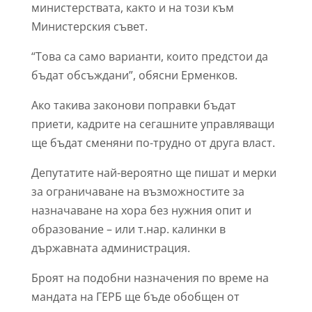
министерствата, както и на този към
Министерския съвет.
“Това са само варианти, които предстои да
бъдат обсъждани”, обясни Ерменков.
Ако такива законови поправки бъдат
приети, кадрите на сегашните управляващи
ще бъдат сменяни по-трудно от друга власт.
Депутатите най-вероятно ще пишат и мерки
за ограничаване на възможностите за
назначаване на хора без нужния опит и
образование – или т.нар. калинки в
държавната администрация.
Броят на подобни назначения по време на
мандата на ГЕРБ ще бъде обобщен от