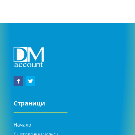
Страници
Начало
Счетоводни услуги