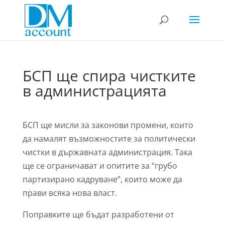
БСП ще спира чистките
в администрацията
БСП ще мисли за законови промени, които
да намалят възможностите за политически
чистки в държавната администрация. Така
ще се ограничават и опитите за “грубо
партизирано кадруване”, които може да
прави всяка нова власт.
Поправките ще бъдат разработени от