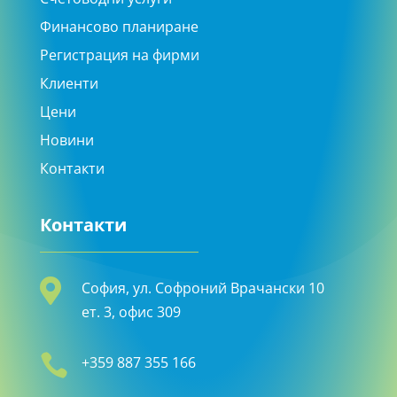
Финансово планиране
Регистрация на фирми
Клиенти
Цени
Новини
Контакти
Контакти

София, ул. Софроний Врачански 10
ет. 3, офис 309

+359 887 355 166