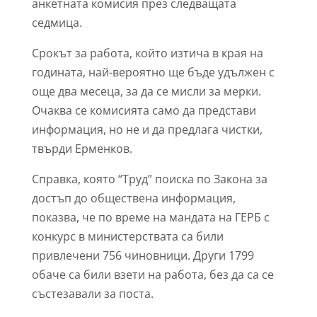
анкетната комисия през следващата
седмица.
Срокът за работа, който изтича в края на
годината, най-вероятно ще бъде удължен с
още два месеца, за да се мисли за мерки.
Очаква се комисията само да представи
информация, но не и да предлага чистки,
твърди Ерменков.
Справка, която “Труд” поиска по Закона за
достъп до обществена информация,
показва, че по време на мандата на ГЕРБ с
конкурс в министерствата са били
привлечени 756 чиновници. Други 1799
обаче са били взети на работа, без да са се
състезавали за поста.