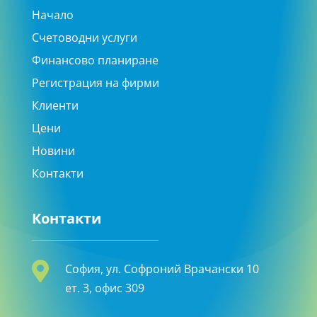
Начало
Счетоводни услуги
Финансово планиране
Регистрация на фирми
Клиенти
Цени
Новини
Контакти
Контакти

София, ул. Софроний Врачански 10
ет. 3, офис 309