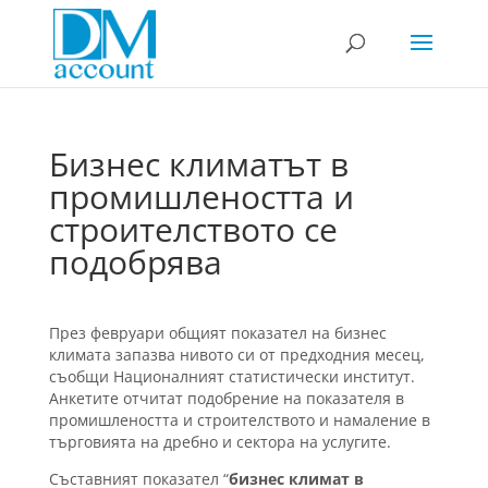
Бизнес климатът в
промишлеността и
строителството се
подобрява
През февруари общият показател на бизнес
климата запазва нивото си от предходния месец,
съобщи Националният статистически институт.
Анкетите отчитат подобрение на показателя в
промишлеността и строителството и намаление в
търговията на дребно и сектора на услугите.
Съставният показател “
бизнес климат в