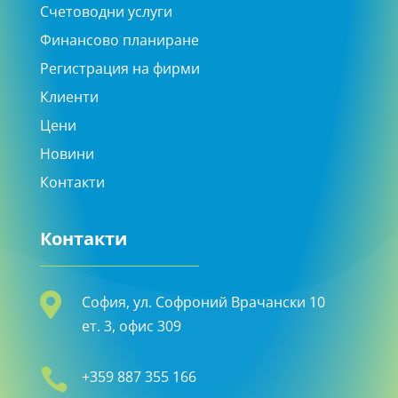
Счетоводни услуги
Финансово планиране
Регистрация на фирми
Клиенти
Цени
Новини
Контакти
Контакти

София, ул. Софроний Врачански 10
ет. 3, офис 309

+359 887 355 166