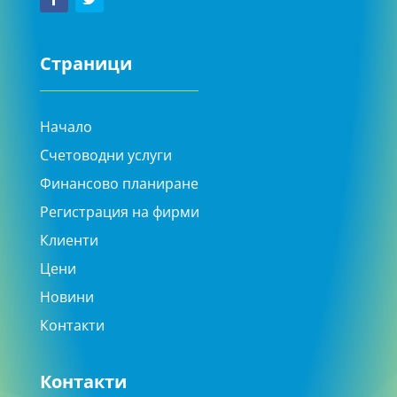
Страници
Начало
Счетоводни услуги
Финансово планиране
Регистрация на фирми
Клиенти
Цени
Новини
Контакти
Контакти