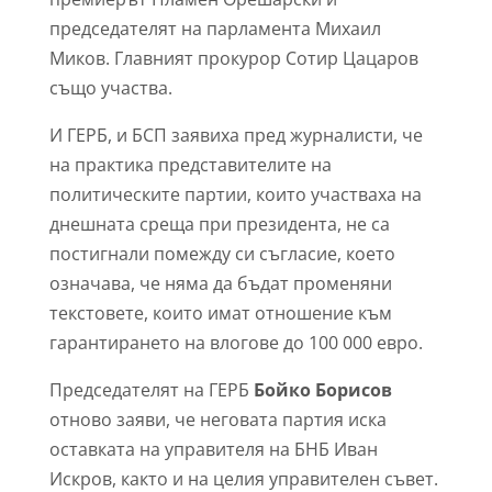
председателят на парламента Михаил
Миков. Главният прокурор Сотир Цацаров
също участва.
И ГЕРБ, и БСП заявиха пред журналисти, че
на практика представителите на
политическите партии, които участваха на
днешната среща при президента, не са
постигнали помежду си съгласие, което
означава, че няма да бъдат променяни
текстовете, които имат отношение към
гарантирането на влогове до 100 000 евро.
Председателят на ГЕРБ
Бойко Борисов
отново заяви, че неговата партия иска
оставката на управителя на БНБ Иван
Искров, както и на целия управителен съвет.