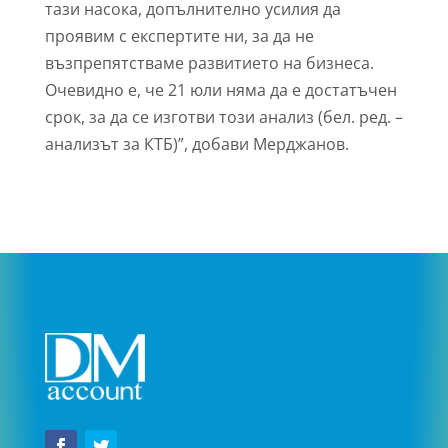
тази насока, допълнително усилия да
проявим с експертите ни, за да не
възпрепятстваме развитието на бизнеса.
Очевидно е, че 21 юли няма да е достатъчен
срок, за да се изготви този анализ (бел. ред. –
анализът за КТБ)”, добави Мерджанов.