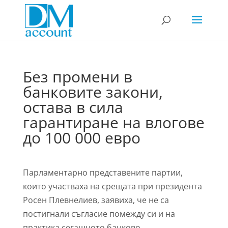
Без промени в
банковите закони,
остава в сила
гарантиране на влогове
до 100 000 евро
Парламентарно представените партии,
които участваха на срещата при президента
Росен Плевнелиев, заявиха, че не са
постигнали съгласие помежду си и на
практика сегашното банково