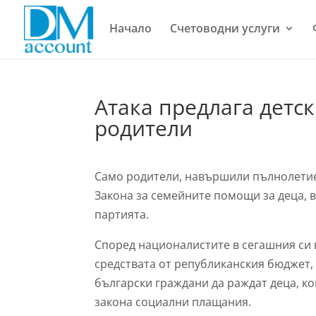
Начало
Счетоводни услуги
Атака предлага детс
родители
Само родители, навършили пълнолетие,
Закона за семейните помощи за деца, в
партията.
Според националистите в сегашния си 
средствата от републиканския бюджет,
български граждани да раждат деца, ко
закона социални плащания.