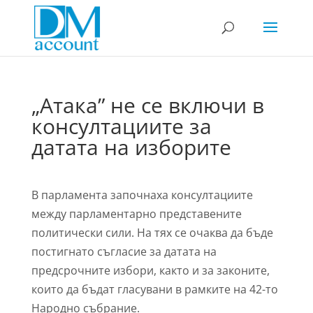
„Атака” не се включи в
консултациите за
датата на изборите
В парламента започнаха консултациите
между парламентарно представените
политически сили. На тях се очаква да бъде
постигнато съгласие за датата на
предсрочните избори, както и за законите,
които да бъдат гласувани в рамките на 42-то
Народно събрание.