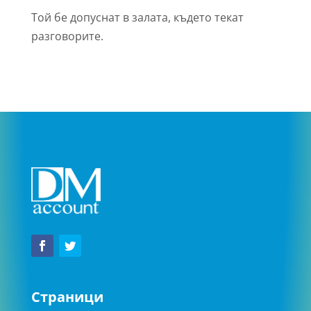
Той бе допуснат в залата, където текат
разговорите.
Страници