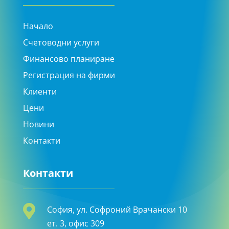
Начало
Счетоводни услуги
Финансово планиране
Регистрация на фирми
Клиенти
Цени
Новини
Контакти
Контакти

София, ул. Софроний Врачански 10
ет. 3, офис 309