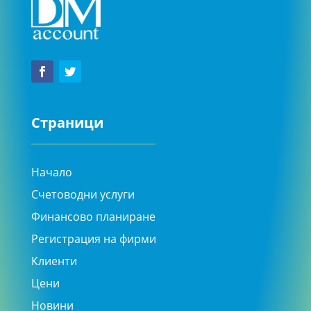
Страници
Начало
Счетоводни услуги
Финансово планиране
Регистрация на фирми
Клиенти
Цени
Новини