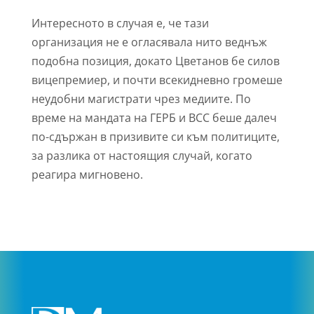
Интересното в случая е, че тази
организация не е огласявала нито веднъж
подобна позиция, докато Цветанов бе силов
вицепремиер, и почти всекидневно громеше
неудобни магистрати чрез медиите. По
време на мандата на ГЕРБ и ВСС беше далеч
по-сдържан в призивите си към политиците,
за разлика от настоящия случай, когато
реагира мигновено.