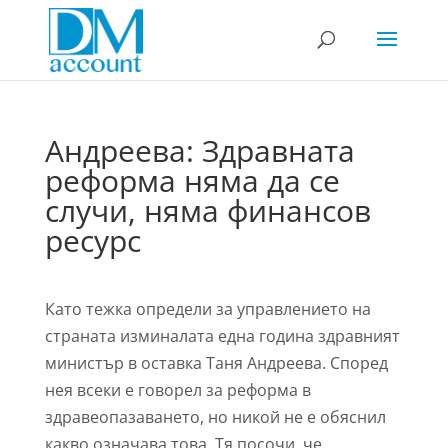
Андреева: Здравната
реформа няма да се
случи, няма финансов
ресурс
Като тежка определи за управлението на
страната изминалата една година здравният
министър в оставка Таня Андреева. Според
нея всеки е говорел за реформа в
здравеопазаването, но никой не е обяснил
какво означава това. Тя посочи, че