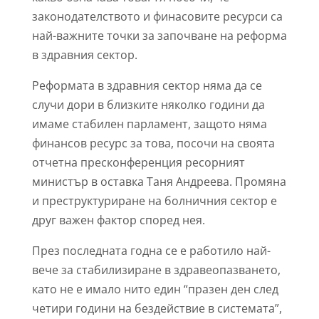
законодателството и финасовите ресурси са
най-важните точки за започване на реформа
в здравния сектор.
Реформата в здравния сектор няма да се
случи дори в близките няколко години да
имаме стабилен парламент, защото няма
финансов ресурс за това, посочи на своята
отчетна пресконференция ресорният
министър в оставка Таня Андреева. Промяна
и преструктуриране на болничния сектор е
друг важен фактор според нея.
През последната годна се е работило най-
вече за стабилизиране в здравеопазването,
като не е имало нито един “празен ден след
четири години на бездействие в системата”,