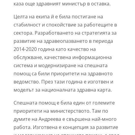
каза още здравният министър в оставка.
Целта на екипа й е била постигане на
стабилност и спокойствие за работещите в
сектора. Разработването на стратегията за
развитие на здравеопазването в периода
2014-2020 година като качество на
обслужване, качествена информационна
система и модернизиране на спешната
помощ са били приоритети на здравното
ведомство. През тази година е изготвен и
моделът за националната здравна карта.
Спешната помощ е била един от големите
приоритети на министерството. Там по
думите на Андреева е свършена най-много
работа. Изготвена е концепция за развитие