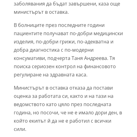
заболявания да бъдат завършени, каза още
министърът в оставка.
В болниците през последните години
пациентите получават по-добри медицински
изделия, по-добри грижи, по-адекватна и
добра диагностика с по-модерни
консумативи, подчерта Таня Андреева. Тя
поиска сериозен контрол на финансовото
регулиране на здравната каса.
Министърът в оставка отказа да постави
оценка за работата си, както и на тази на
ведомството като цяло през последната
година, но посочи, че не е имало дори ден, в
който екипът й да не е работил с всички
сили.