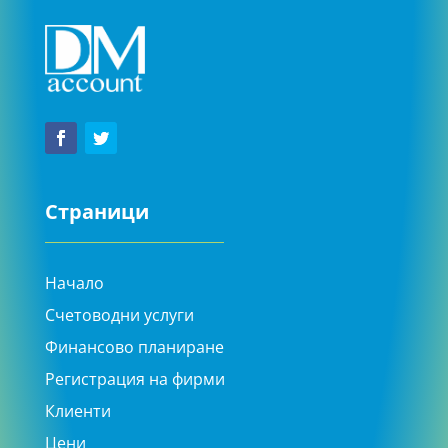
Страници
Начало
Счетоводни услуги
Финансово планиране
Регистрация на фирми
Клиенти
Цени