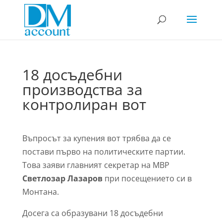
18 досъдебни
производства за
контролиран вот
Въпросът за купения вот трябва да се
постави първо на политическите партии.
Това заяви главният секретар на МВР
Светлозар Лазаров
при посещението си в
Монтана.
Досега са образувани 18 досъдебни