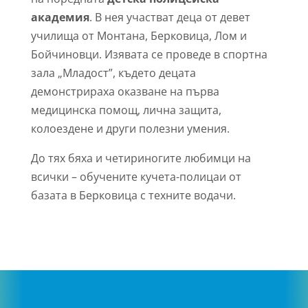
академия
. В нея участват деца от девет
училища от Монтана, Берковица, Лом и
Бойчиновци. Изявата се проведе в спортна
зала „Младост”, където децата
демонстрираха оказване на първа
медицинска помощ, лична защита,
колоездене и други полезни умения.
До тях бяха и четириногите любимци на
всички – обучените кучета-полицаи от
базата в Берковица с техните водачи.