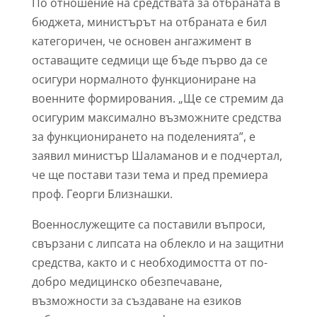
По отношение на средствата за отбраната в
бюджета, министърът на отбраната e бил
категоричен, че основен ангажимент в
оставащите седмици ще бъде първо да се
осигури нормалното функциониране на
военните формирования. „Ще се стремим да
осигурим максимално възможните средства
за функционирането на поделенията”, е
заявил министър Шаламанов и е подчертал,
че ще постави тази тема и пред премиера
проф. Георги Близнашки.
Военнослужещите са поставили въпроси,
свързани с липсата на облекло и на защитни
средства, както и с необходимостта от по-
добро медицинско обезпечаване,
възможности за създаване на езиков