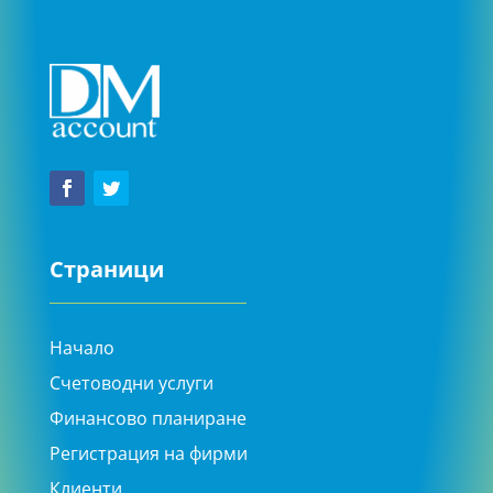
Страници
Начало
Счетоводни услуги
Финансово планиране
Регистрация на фирми
Клиенти