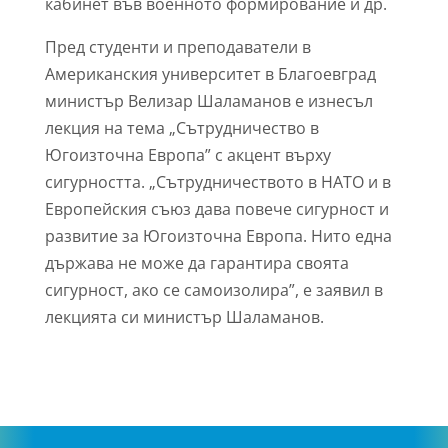
кабинет във военното формирование и др.
Пред студенти и преподаватели в
Американския университет в Благоевград
министър Велизар Шаламанов e изнесъл
лекция на тема „Сътрудничество в
Югоизточна Европа” с акцент върху
сигурността. „Сътрудничеството в НАТО и в
Европейския съюз дава повече сигурност и
развитие за Югоизточна Европа. Нито една
държава не може да гарантира своята
сигурност, ако се самоизолира”, е заявил в
лекцията си министър Шаламанов.