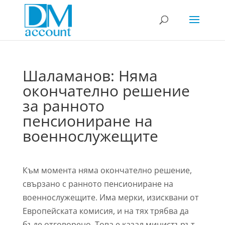
Шаламанов: Няма
окончателно решение
за ранното
пенсиониране на
военнослужещите
Към момента няма окончателно решение,
свързано с ранното пенсиониране на
военнослужещите. Има мерки, изисквани от
Европейската комисия, и на тях трябва да
бъде отговорено. Това е казал министърът