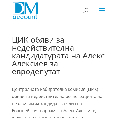
ЦИК обяви за
недействителна
кандидатурата на Алекс
Алексиев за
евродепутат
Централната избирателна комисия (ЦИК)
обяви за недействителна регистрацията на
независимия кандидат за член на
Европейския парламент Алекс Алексиев,
издигнат от Инициативен комитет.