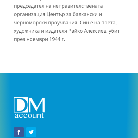
председател на неправителствената
организация Център за балкански и
черноморски проучвания. Син е на поета,
художника и издателя Райко Алексиев, убит
през ноември 1944 г.