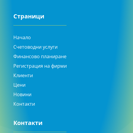
Страници
Начало
Счетоводни услуги
Финансово планиране
Регистрация на фирми
Клиенти
Цени
Новини
Контакти
Контакти