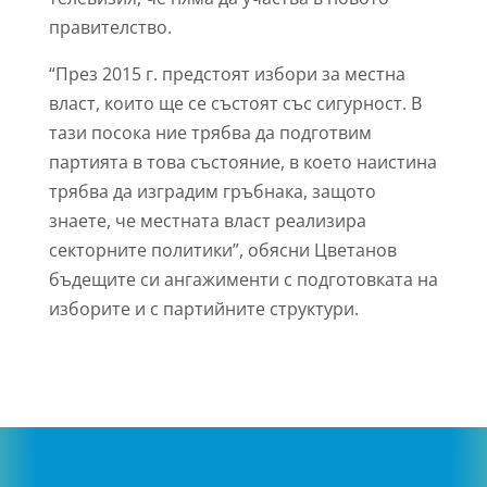
правителство.
“През 2015 г. предстоят избори за местна
власт, които ще се състоят със сигурност. В
тази посока ние трябва да подготвим
партията в това състояние, в което наистина
трябва да изградим гръбнака, защото
знаете, че местната власт реализира
секторните политики”, обясни Цветанов
бъдещите си ангажименти с подготовката на
изборите и с партийните структури.