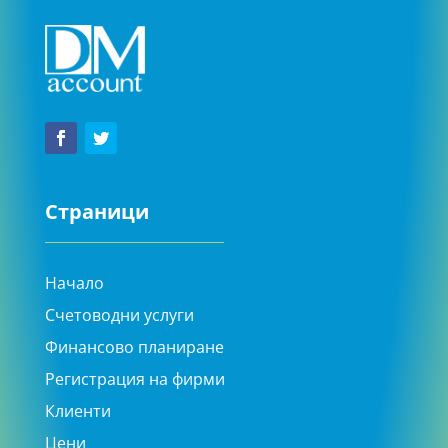
Страници
Начало
Счетоводни услуги
Финансово планиране
Регистрация на фирми
Клиенти
Цени