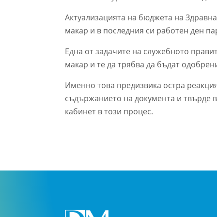
Актуализацията на бюджета на Здравнат
макар и в последния си работен ден па
Една от задачите на служебното правит
макар и те да трябва да бъдат одобрен
Именно това предизвика остра реакция
съдържанието на документа и твърде ви
кабинет в този процес.