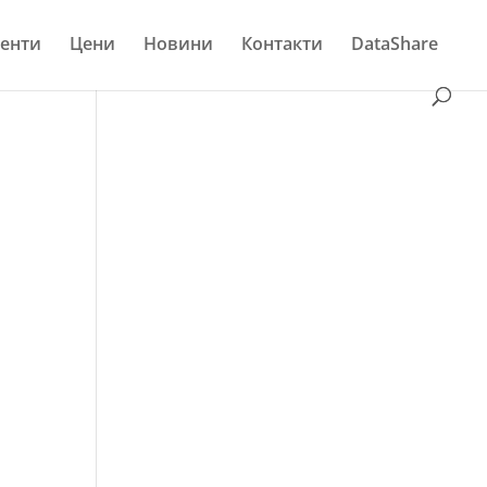
енти
Цени
Новини
Контакти
DataShare
и