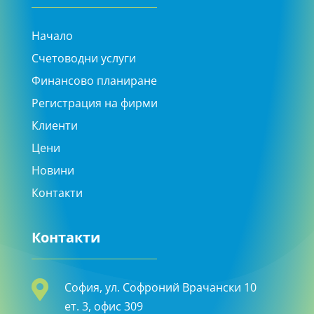
Начало
Счетоводни услуги
Финансово планиране
Регистрация на фирми
Клиенти
Цени
Новини
Контакти
Контакти

София, ул. Софроний Врачански 10
ет. 3, офис 309