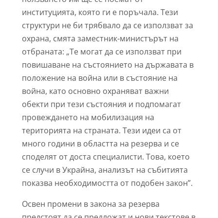
институцията, която ги е поръчала. Тези
структури не би трябвало да се използват за
охрана, смята заместник-министърът на
отбраната: „Те могат да се използват при
повишаване на състоянието на държавата в
положение на война или в състояние на
война, като основно охраняват важни
обекти при тези състояния и подпомагат
провеждането на мобилизация на
територията на страната. Тези идеи са от
много години в областта на резерва и се
споделят от доста специалисти. Това, което
се случи в Украйна, анализът на събитията
показва необходимостта от подобен закон”.
Освен промени в закона за резерва
предстоят да се предложат и нови текстове в