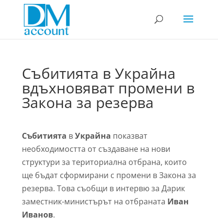
Събитията в Украйна
вдъхновяват промени в
Закона за резерва
Събитията
в
Украйна
показват
необходимостта от създаване на нови
структури за териториална отбрана, които
ще бъдат сформирани с промени в Закона за
резерва. Това съобщи в интервю за Дарик
заместник-министърът на отбраната
Иван
Иванов
.