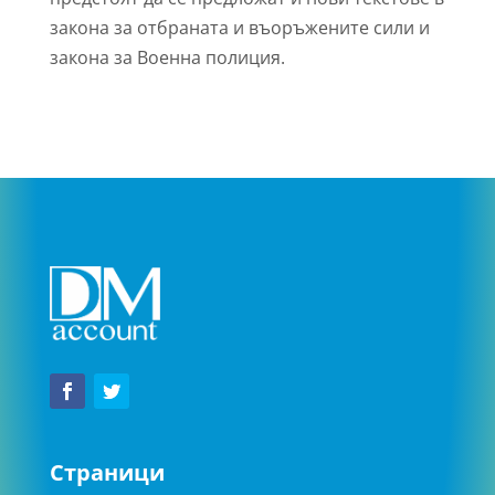
закона за отбраната и въоръжените сили и
закона за Военна полиция.
Страници