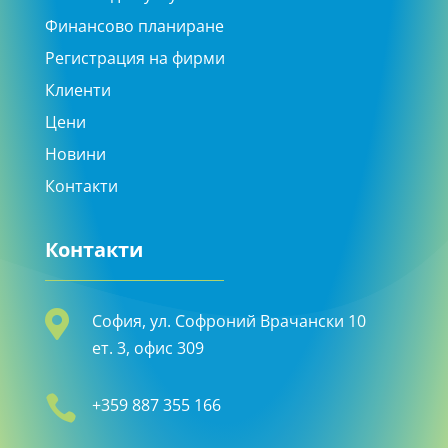
Финансово планиране
Регистрация на фирми
Клиенти
Цени
Новини
Контакти
Контакти

София, ул. Софроний Врачански 10
ет. 3, офис 309

+359 887 355 166