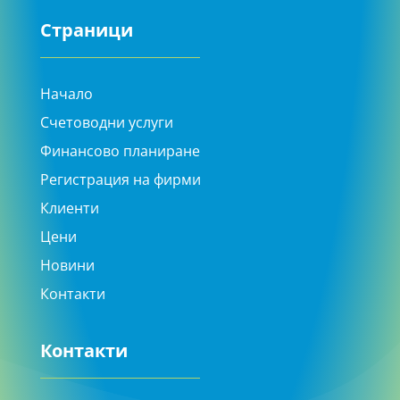
Страници
Начало
Счетоводни услуги
Финансово планиране
Регистрация на фирми
Клиенти
Цени
Новини
Контакти
Контакти