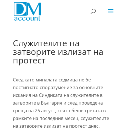
Служителите на
затворите излизат на
протест
След като миналата седмица не бе
постигнато споразумение за основните
искания на Синдиката на служителите в
затворите в България и след проведена
среща на 26 август, която беше третата в
рамките на последния месец, служителите
на затворите излизат на протест днес.