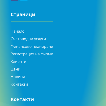
Страници
Начало
Счетоводни услуги
Финансово планиране
Регистрация на фирми
Клиенти
Цени
Новини
Контакти
Контакти