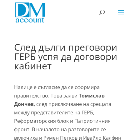
След дълги преговори
ГЕРБ успя да договори
кабинет
Налице е съгласие да се сформира
правителство. Това заяви
Томислав
Дончев
, след приключване на срещата
между представителите на ГЕРБ,
Реформаторския блок и Патриотичния
фронт. В началото на разговорите се
включиха и Румен Петков и Ивайло Калфин