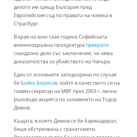
делото им срещу България пред
Европейския съд по правата на човека в
Страсбург.
В края на юни тази година Софийската
военноокръжна прокуратура
прекрати
скандално дело със заключение, че няма
доказателства за убийството на Чакъра.
Един от основните заподозрени по случая
бе
Бойко Борисов
, който в качеството си на
главен секретар на МВР през 2003 г. лично
ръководи акцията по залавянето на Тодор
Димов.
Къщата, в която Димов се бе барикадирал,
беше обстрелвана с гранатомети.