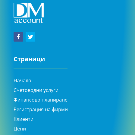
Страници
Начало
Счетоводни услуги
Финансово планиране
Регистрация на фирми
Клиенти
Цени