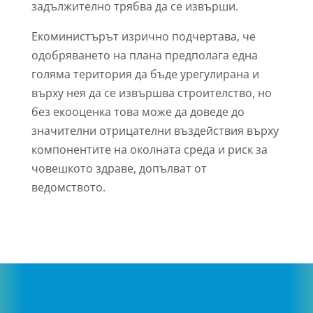
задължително трябва да се извърши.
Екоминистърът изрично подчертава, че
одобряването на плана предполага една
голяма територия да бъде урегулирана и
върху нея да се извършва строителство, но
без екооценка това може да доведе до
значителни отрицателни въздействия върху
компонентите на околната среда и риск за
човешкото здраве, допълват от
ведомството.