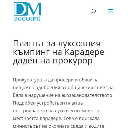
Планът за луксозния
къмпинг на Карадере
даден на прокурор
Прокуратурата да провери и обяви за
нищожен одобрения от общинския съвет на
Бяла в нарушение на екозаканодателството
Подробен устройствен план за
построяването на луксозен къмпинг в
местността Карадере. Това е поискала
министърът на околната среда и водите