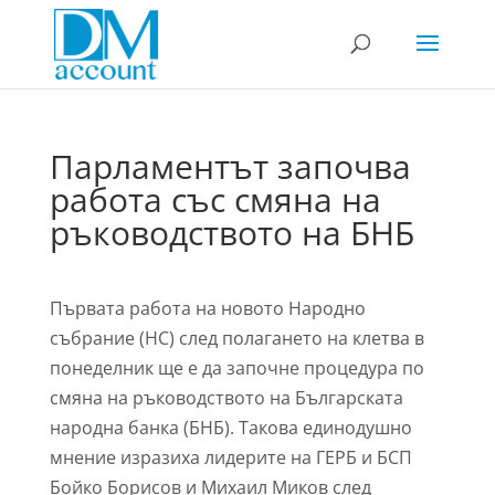
Парламентът започва
работа със смяна на
ръководството на БНБ
Първата работа на новото Народно
събрание
(НС) след полагането на клетва в
понеделник ще е да започне процедура по
смяна на ръководството на Българската
народна банка
(
БНБ
).
Такова единодушно
мнение изразиха лидерите на ГЕРБ и БСП
Бойко Борисов и Михаил Миков след