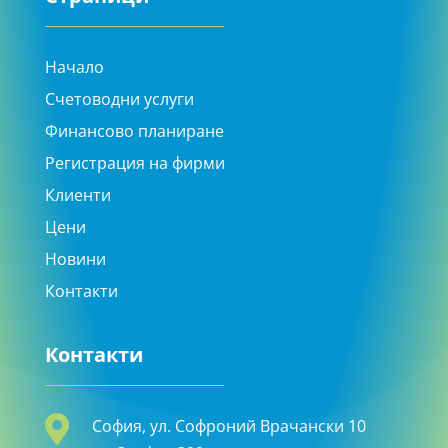
Начало
Счетоводни услуги
Финансово планиране
Регистрация на фирми
Клиенти
Цени
Новини
Контакти
Контакти

София, ул. Софроний Врачански 10