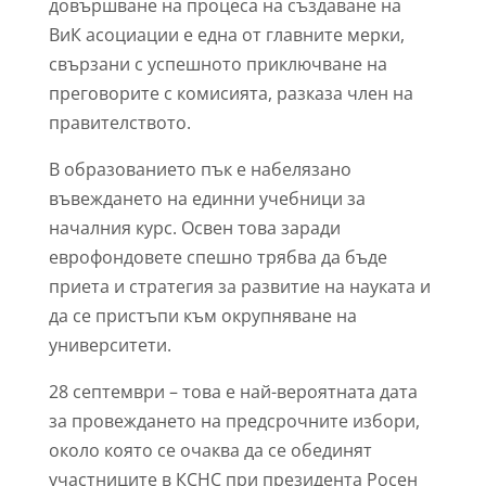
довършване на процеса на създаване на
ВиК асоциации е една от главните мерки,
свързани с успешното приключване на
преговорите с комисията, разказа член на
правителството.
В образованието пък е набелязано
въвеждането на единни учебници за
началния курс. Освен това заради
еврофондовете спешно трябва да бъде
приета и стратегия за развитие на науката и
да се пристъпи към окрупняване на
университети.
28 септември – това е най-вероятната дата
за провеждането на предсрочните избори,
около която се очаква да се обединят
участниците в КСНС при президента Росен