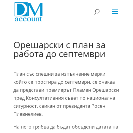
Орешарски с план за
работа до септември
План със спешни за изпълнение мерки,
който се простира до септември, се очаква
да представи премиерът Пламен Орешарски
пред Консултативния съвет по национална
сигурност, свикан от президента Росен
Плевнелиев.
На него трябва да бъдат обсъдени датата на