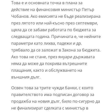
Това е и основната точка в плана за
действие на финансовия министър Петър
Чобанов. Ако емисията не бъде реализирана
през лятото или най-късно през септември,
щяла да се забави работата по бюджета за
следващата година. Причината е, че нейните
параметри като лихва, падежи и др.
трябвало да се заложат в Закона за бюджета.
Ако това не стане, през януари държавата
няма да може да покрива вътрешните
плащания, както и обслужването на
външния дълг.
Освен това за трите чужди банки, с които
правителството има подписан договор за
продажба на новия дълг, било по-сигурно да
не финализират сделката с министър в