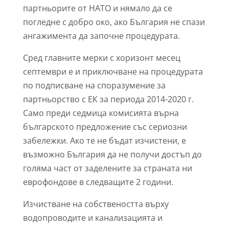
партньорите от НАТО и нямало да се
погледне с добро око, ако България не спази
ангажимента да започне процедурата.
Сред главните мерки с хоризонт месец
септември е и приключване на процедурата
по подписване на споразумение за
партньорство с ЕК за периода 2014-2020 г.
Само преди седмица комисията върна
българското предложение със сериозни
забележки. Ако те не бъдат изчистени, е
възможно България да не получи достъп до
голяма част от заделените за страната ни
еврофондове в следващите 2 години.
Изчистване на собствеността върху
водопроводите и канализацията и