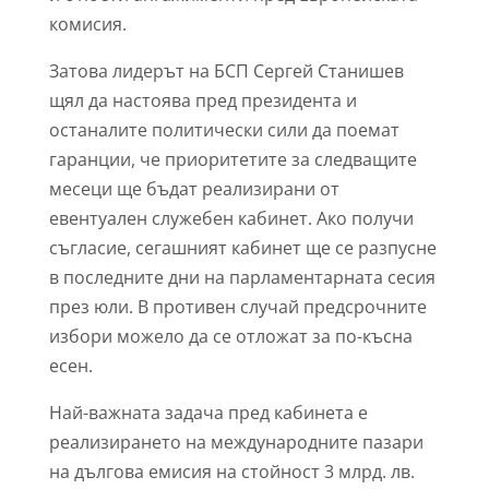
комисия.
Затова лидерът на БСП Сергей Станишев
щял да настоява пред президента и
останалите политически сили да поемат
гаранции, че приоритетите за следващите
месеци ще бъдат реализирани от
евентуален служебен кабинет. Ако получи
съгласие, сегашният кабинет ще се разпусне
в последните дни на парламентарната сесия
през юли. В противен случай предсрочните
избори можело да се отложат за по-късна
есен.
Най-важната задача пред кабинета е
реализирането на международните пазари
на дългова емисия на стойност 3 млрд. лв.