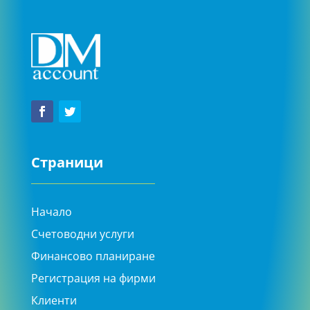
Страници
Начало
Счетоводни услуги
Финансово планиране
Регистрация на фирми
Клиенти