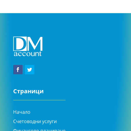
Страници
Начало
Счетоводни услуги
Финансово планиране