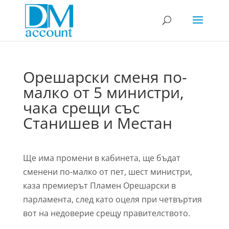
Орешарски сменя по-
малко от 5 министри,
чака срещи със
Станишев и Местан
Ще има промени в кабинета, ще бъдат
сменени по-малко от пет, шест министри,
каза премиерът Пламен Орешарски в
парламента, след като оцеля при четвъртия
вот на недоверие срещу правителството.