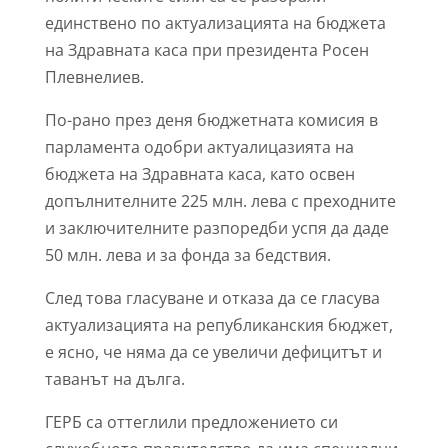
единствено по актуализацията на бюджета
на Здравната каса при президента Росен
Плевнелиев.
По-рано през деня бюджетната комисия в
парламента одобри актуалицазията на
бюджета на Здравната каса, като освен
допълнителните 225 млн. лева с преходните
и заключителните разпоредби успя да даде
50 млн. лева и за фонда за бедствия.
След това гласуване и отказа да се гласува
актуализацията на републиканския бюджет,
е ясно, че няма да се увеличи дефицитът и
таванът на дълга.
ГЕРБ са оттеглили предложението си