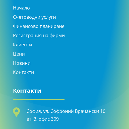
Начало
Счетоводни услуги
Финансово планиране
Регистрация на фирми
Клиенти
Цени
Новини
Контакти
Контакти

София, ул. Софроний Врачански 10
ет. 3, офис 309