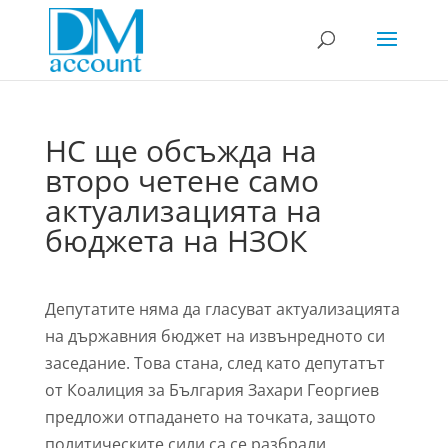
НС ще обсъжда на
второ четене само
актуализацията на
бюджета на НЗОК
Депутатите няма да гласуват актуализацията
на държавния бюджет на извънредното си
заседание. Това стана, след като депутатът
от Коалиция за България Захари Георгиев
предложи отпадането на точката, защото
политическите сили са се разбрали