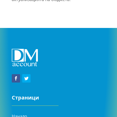
Страници
Начало