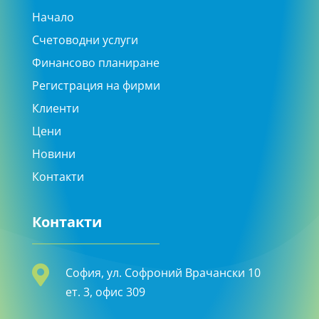
Начало
Счетоводни услуги
Финансово планиране
Регистрация на фирми
Клиенти
Цени
Новини
Контакти
Контакти

София, ул. Софроний Врачански 10
ет. 3, офис 309