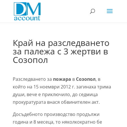
Край на разследването
за палежа с 3 жертви в
Созопол
Разследването за
пожара
в
Созопол
, в
който на 15 ноември 2012 г. загинаха трима
души, вече е приключило, до седмица
прокуратурата внася обвинителен акт.
Досъдебното производство продължи
година и 8 месеца, то няколкократно бе