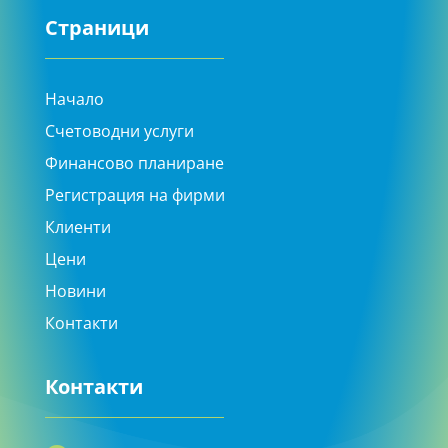
Страници
Начало
Счетоводни услуги
Финансово планиране
Регистрация на фирми
Клиенти
Цени
Новини
Контакти
Контакти