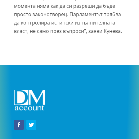
момента няма как да си разреши да бъде
просто законотворец. Парламентът трябва
да контролира истински изпълнителната
власт, не само през въпроси”, заяви Кунева.