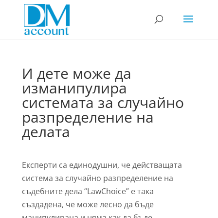
И дете може да
изманипулира
системата за случайно
разпределение на
делата
Експерти са единодушни, че действащата
система за случайно разпределение на
съдебните дела “LawChoice” е така
създадена, че може лесно да бъде
манипулирана и няма как да бъде