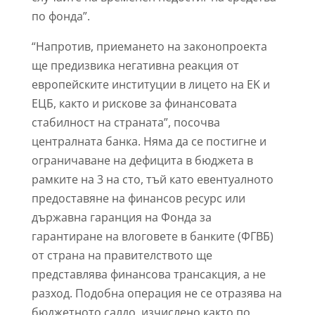
по фонда”.
“Напротив, приемането на законопроекта
ще предизвика негативна реакция от
европейските институции в лицето на EK и
EЦБ, както и рискове за финансовата
стабилност на страната”, посочва
централната банка. Няма да се постигне и
ограничаване на дефицита в бюджета в
рамките на 3 на сто, тъй като евентуалното
предоставяне на финансов ресурс или
държавна гаранция на Фонда за
гарантиране на влоговете в банките (ФГВБ)
от страна на правителството ще
представлява финансова трансакция, а не
разход. Подобна операция не се отразява на
бюджетното салдо, изчислено както по