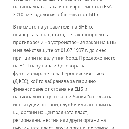
националната, така и по европейската (ESA
2010) методология, обясняват от БНБ.
В писмото на управителя на БНБ се
подчертава също така, че законопроектът
противоречи на устройствения закон на БНБ
и на действащите от 01.07.1997 г. до днес
принципи на валутния борд. Предложението
на БСП нарушава и Договора за
функционирането на Европейския съюз
(ДФЕС), който забранява за парично
финансиране от страна на ЕЦБ и
националните централни банки “в полза на
институции, органи, служби или агенции на
ЕС, органи на централната власт,
регионални, местни или други органи на
публичната власт, други органи, регулирани