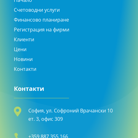
Счетоводни услуги
Финансово планиране
Регистрация на фирми
Клиенти
Цени
Новини
Контакти
Контакти

София, ул. Софроний Врачански 10
ет. 3, офис 309

+359 887 355 166