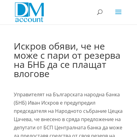
Искров обяви, че не
може с пари от резерва
на БНБ да се плащат
влогове
Управителят на Българската народна банка
(БНБ) Иван Искров е предупредил
председателя на Народното събрание Цецка
Цачева, че внесено в сряда предложение на
депутати от БСП Централната банка да може
да предоставя средства от своя резерв на