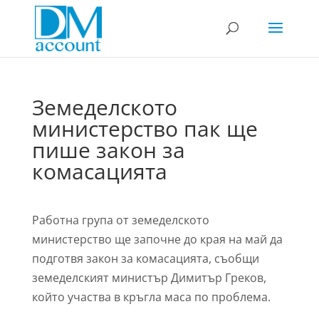
Земеделското
министерство пак ще
пише закон за
комасацията
Работна група от земеделското
министерство ще започне до края на май да
подготвя закон за комасацията, съобщи
земеделският министър Димитър Греков,
който участва в кръгла маса по проблема.