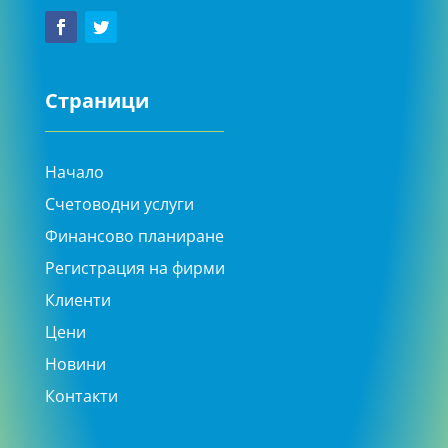
Страници
Начало
Счетоводни услуги
Финансово планиране
Регистрация на фирми
Клиенти
Цени
Новини
Контакти