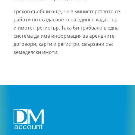
Греков съобщи още, че в министерството се
работи по създаването на единен кадастър
и имотен регистър. Така би трябвало в една
система да има информация за арендните
договори, карти и регистри, свързани със
земеделски имоти.