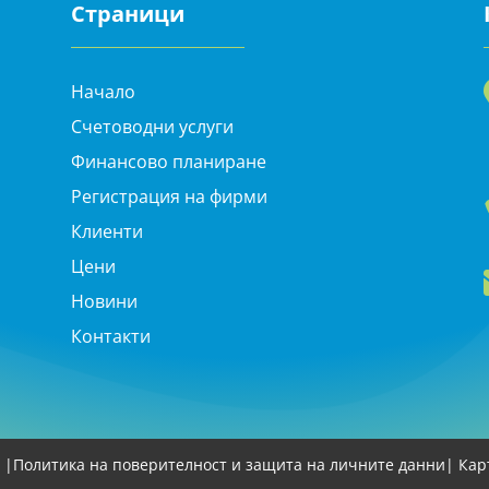
Страници
Начало
Счетоводни услуги
Финансово планиране
Регистрация на фирми
Клиенти
Цени
Новини
Контакти
 |
Политика на поверителност и защита на личните данни
| Кар