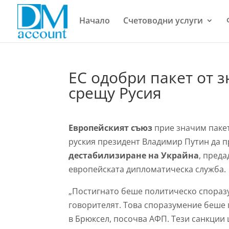
Начало
Счетоводни услуги
ЕС одобри пакет от 
срещу Русия
Европейският съюз
прие значим пакет
руския президент Владимир Путин да п
дестабилизиране на Украйна
, преда
европейската дипломатическа служба.
„Постигнато беше политическо споразу
говорителят. Това споразумение беше 
в Брюксел, посочва АФП. Тези санкции 