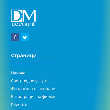
Страници
Начало
Счетоводни услуги
Финансово планиране
Регистрация на фирми
Клиенти