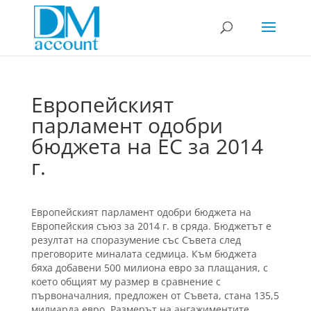
Европейският
парламент одобри
бюджета на ЕС за 2014
г.
Европейският парламент одобри бюджета на
Европейския съюз за 2014 г. в сряда. Бюджетът е
резултат на споразумение със Съвета след
преговорите миналата седмица. Към бюджета
бяха добавени 500 милиона евро за плащания, с
което общият му размер в сравнение с
първоначалния, предложен от Съвета, стана 135,5
милиарда евро. Размерът на ангажиментите