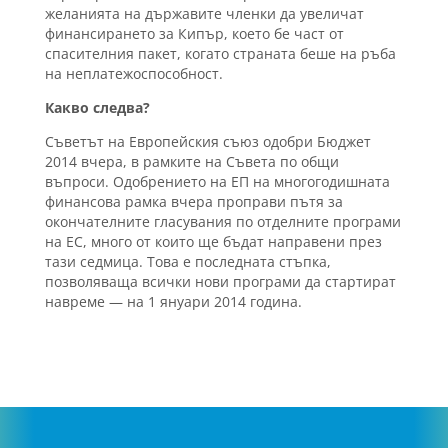
желанията на държавите членки да увеличат
финансирането за Кипър, което бе част от
спасителния пакет, когато страната беше на ръба
на неплатежоспособност.
Какво следва?
Съветът на Европейския съюз одобри Бюджет
2014 вчера, в рамките на Съвета по общи
въпроси. Одобрението на ЕП на многогодишната
финансова рамка вчера проправи пътя за
окончателните гласувания по отделните програми
на ЕС, много от които ще бъдат направени през
тази седмица. Това е последната стъпка,
позволяваща всички нови програми да стартират
навреме — на 1 януари 2014 година.