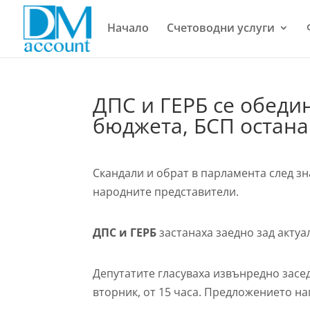
Начало
Счетоводни услуги
ДПС и ГЕРБ се обеди
бюджета, БСП остана
Скандали и обрат в парламента след з
народните представители.
ДПС и ГЕРБ
застанаха заедно зад акту
Депутатите гласуваха извънредно засе
вторник, от 15 часа. Предложението на