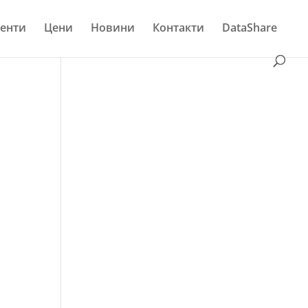
енти
Цени
Новини
Контакти
DataShare