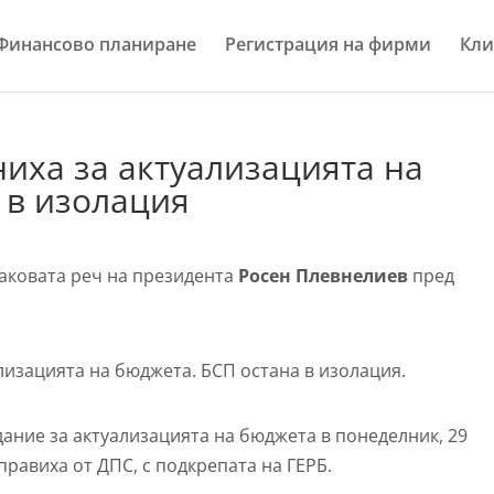
Финансово планиране
Регистрация на фирми
Кли
ниха за актуализацията на
 в изолация
наковата реч на президента
Росен Плевнелиев
пред
ализацията на бюджета. БСП остана в изолация.
дание за актуализацията на бюджета в понеделник, 29
правиха от ДПС, с подкрепата на ГЕРБ.