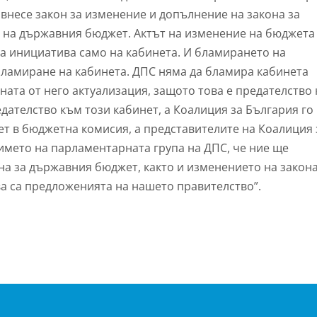
несе закон за изменение и допълнение на закона за
 на държавния бюджет. Актът на изменение на бюджета
на инициатива само на кабинета. И бламирането на
бламиране на кабинета. ДПС няма да бламира кабинета
ната от него актуализация, защото това е предателство
дателство към този кабинет, а Коалиция за България го
т в бюджетна комисия, а представителите на Коалиция 
 името на парламентарната група на ДПС, че ние ще
на за държавния бюджет, както и изменението на закона
ва са предложенията на нашето правителство”.