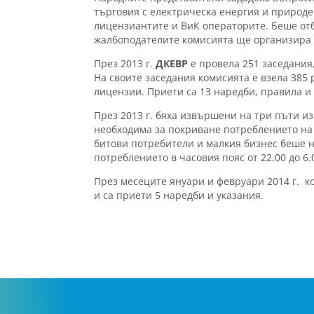
търговия с електрическа енергия и природ
лицензиантите и ВиК операторите. Беше отб
жалбоподателите комисията ще организира 
През 2013 г.
ДКЕВР
е провела 251 заседания,
На своите заседания комисията е взела 385
лицензии. Приети са 13 наредби, правила и
През 2013 г. бяха извършени на три пъти и
необходима за покриване потреблението на
битови потребители и малкия бизнес беше 
потреблението в часовия пояс от 22.00 до 6.
През месеците януари и февруари 2014 г. ко
и са приети 5 наредби и указания.