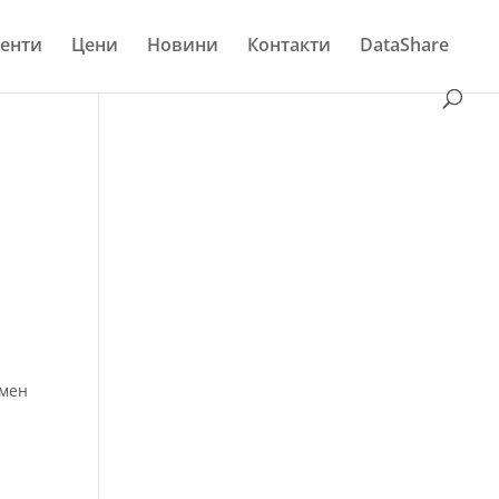
енти
Цени
Новини
Контакти
DataShare
емен