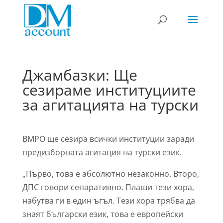
Джамбазки: Ще
сезираме институциите
за агитацията на турски
ВМРО ще сезира всички институции заради
предизборната агитация на турски език.
„Първо, това е абсолютно незаконно. Второ,
ДПС говори сепаративно. Плаши тези хора,
набутва ги в един ъгъл. Тези хора трябва да
знаят български език, това е европейски