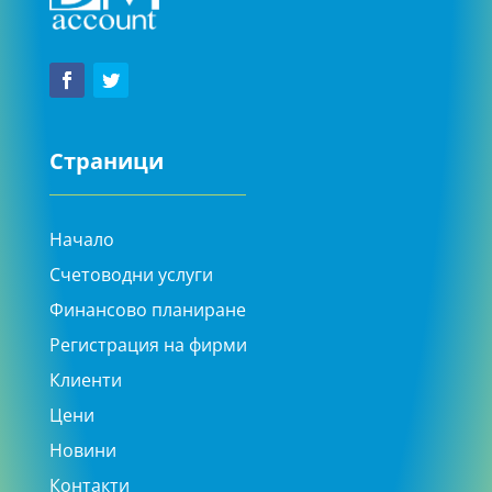
Страници
Начало
Счетоводни услуги
Финансово планиране
Регистрация на фирми
Клиенти
Цени
Новини
Контакти