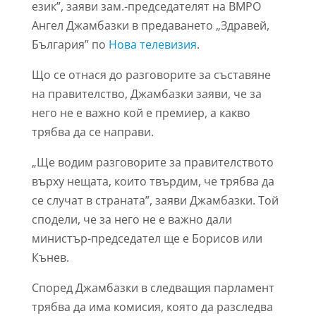
език”, заяви зам.-председателят на ВМРО
Ангел Джамбазки в предаването „Здравей,
България” по
Нова телевизия
.
Що се отнася до разговорите за съставяне
на правителство, Джамбазки заяви, че за
него не е важно кой е премиер, а какво
трябва да се направи.
„Ще водим разговорите за правителството
върху нещата, които твърдим, че трябва да
се случат в страната”, заяви Джамбазки. Той
сподели, че за него не е важно дали
министър-председател ще е Борисов или
Кънев.
Според Джамбазки в следващия парламент
трябва да има комисия, която да разследва