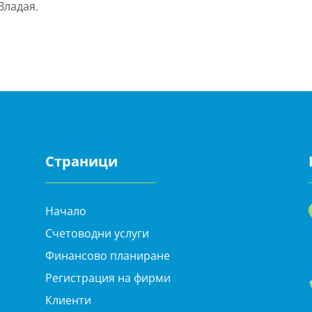
Владая.
Страници
Начало
Счетоводни услуги
Финансово планиране
Регистрация на фирми
Клиенти