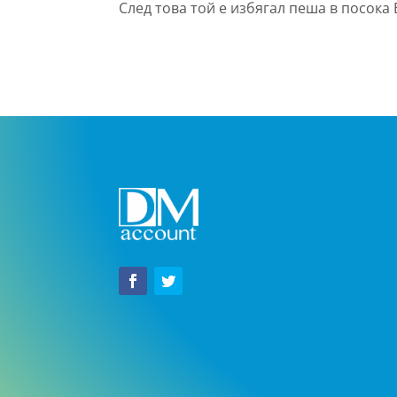
След това той е избягал пеша в посока 