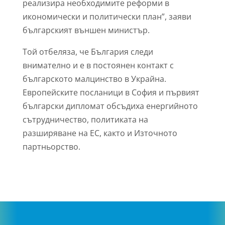
реализира необходимите реформи в
икономически и политически план”, заяви
българският външен министър.
Той отбеляза, че България следи
внимателно и е в постоянен контакт с
българското малцинство в Украйна.
Европейските посланици в София и първият
български дипломат обсъдиха енергийното
сътрудничество, политиката на
разширяване на ЕС, както и Източното
партньорство.