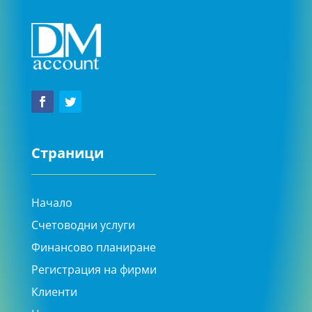
Страници
Начало
Счетоводни услуги
Финансово планиране
Регистрация на фирми
Клиенти