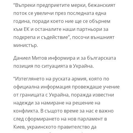
“Въпреки предприетите мерки, бежанският
поток се увеличи през последната една
година, поради което ние ще се обърнем
към ЕК и останалите наши партньори за
подкрепа и съдействие”, посочи външният
министър.
Даниел Митов информира и за българската
позиция по ситуацията в Украйна.
“Изтеглянето на руската армия, която по
официална информация провеждаше учение
от границата с Украйна, поражда известни
надежди за намиране на решение на
конфликта. В същото време за нас е важно
след сформирането на нов парламент в
Киев, украинското правителство да