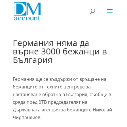
Германия няма да
върне 3000 бежанци в
България
Германия ще се въздържи от връщане на
бежанците от техните центрове за
настаняване обратно в България, съобщи в
сряда пред бТВ председателят на
Държавната агенция за бежанците Николай
Чирпанлиев.