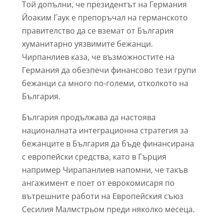
Той допълни, че президентът на Германия
Йоаким Гаук е препоръчал на германското
правителство да се вземат от България
хуманитарно уязвимите бежанци.
Чирпанлиев каза, че възможностите на
Германия да обезпечи финансово тези групи
бежанци са много по-големи, отколкото на
България.
България продължава да настоява
националната интеграционна стратегия за
бежанците в България да бъде финансирана
с европейски средства, като в Гърция
например Чирапанлиев напомни, че такъв
ангажимент е поет от еврокомисаря по
вътрешните работи на Европейския съюз
Сесилия Малмстрьом преди няколко месеца.