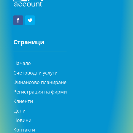
Страници
Начало
Счетоводни услуги
Финансово планиране
Регистрация на фирми
Клиенти
Цени
Новини
Контакти