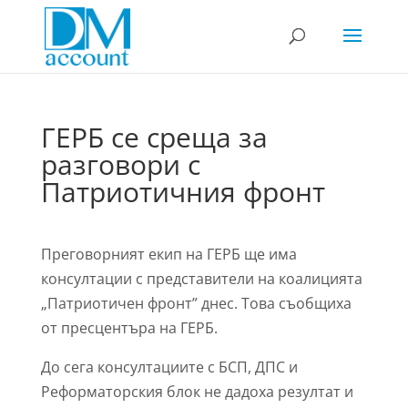
ГЕРБ се среща за
разговори с
Патриотичния фронт
Преговорният екип на ГЕРБ ще има
консултации с представители на коалицията
„Патриотичен фронт” днес. Това съобщиха
от пресцентъра на ГЕРБ.
До сега консултациите с БСП, ДПС и
Реформаторския блок не дадоха резултат и