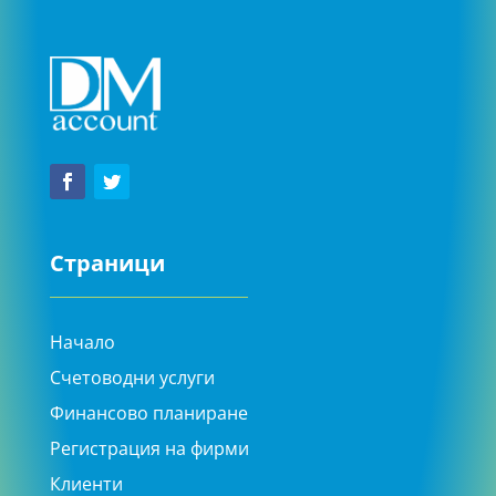
Страници
Начало
Счетоводни услуги
Финансово планиране
Регистрация на фирми
Клиенти