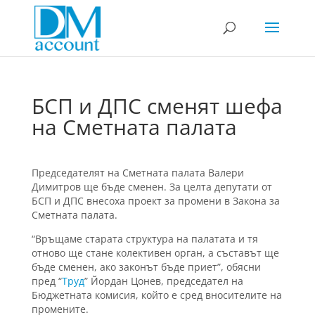
БСП и ДПС сменят шефа
на Сметната палата
Председателят на Сметната палата Валери
Димитров ще бъде сменен. За целта депутати от
БСП и ДПС внесоха проект за промени в Закона за
Сметната палата.
“Връщаме старата структура на палатата и тя
отново ще стане колективен орган, а съставът ще
бъде сменен, ако законът бъде приет”, обясни
пред “
Труд
” Йордан Цонев, председател на
Бюджетната комисия, който е сред вносителите на
промените.