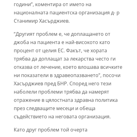
години”, коментира от името на
националната пациентска организация д- р
Станимир Хасърджиев.
“Другият проблем е, че доплащането от
джоба на пациента е най-високото като
процент от целия ЕС. Факът, че хората
трябва да доплащат за лекарства често ги
отказва от лечение, което влошава всичките
ни показатели в здравеопазването”, посочи
Хасърджиев пред БНР. Според него тези
наболели проблеми трябва да намерят
отражение в цялостната здравна политика
през следващите месеци и обеща
съдействието на неговата организация.
Като друг проблем той очерта