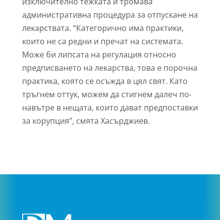
изключително тежката и тромава
административна процедура за отпускане на
лекарствата. “Категорично има практики,
които не са редни и пречат на системата.
Може би липсата на регулация относно
предписването на лекарства, това е порочна
практика, която се осъжда в цял свят. Като
тръгнем оттук, можем да стигнем далеч по-
навътре в нещата, които дават предпоставки
за корупция”, смята Хасърджиев.