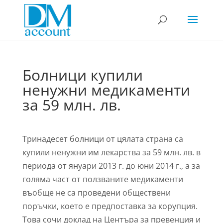
Болници купили
ненужни медикаменти
за 59 млн. лв.
Тринадесет болници от цялата страна са
купили ненужни им лекарства за 59 млн. лв. в
периода от януари 2013 г. до юни 2014 г., а за
голяма част от ползваните медикаменти
въобще не са проведени обществени
поръчки, което е предпоставка за корупция.
Това сочи доклад на Центъра за превенция и