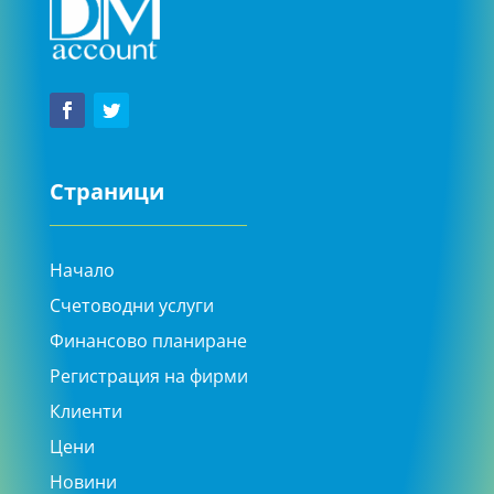
Страници
Начало
Счетоводни услуги
Финансово планиране
Регистрация на фирми
Клиенти
Цени
Новини