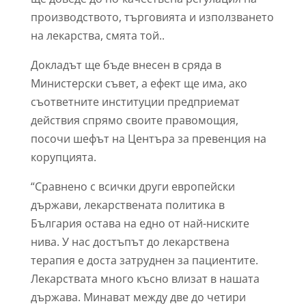
производството, търговията и използването
на лекарства, смята той..
Докладът ще бъде внесен в сряда в
Министерски съвет, а ефект ще има, ако
съответните институции предприемат
действия спрямо своите правомощия,
посочи шефът на Центъра за превенция на
корупцията.
“Сравнено с всички други европейски
държави, лекарствената политика в
България остава на едно от най-ниските
нива. У нас достъпът до лекарствена
терапия е доста затруднен за пациентите.
Лекарствата много късно влизат в нашата
държава. Минават между две до четири