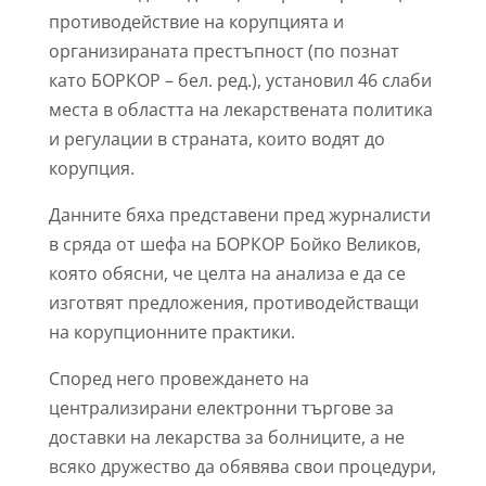
противодействие на корупцията и
организираната престъпност (по познат
като БОРКОР – бел. ред.), установил 46 слаби
места в областта на лекарствената политика
и регулации в страната, които водят до
корупция.
Данните бяха представени пред журналисти
в сряда от шефа на БОРКОР Бойко Великов,
която обясни, че целта на анализа е да се
изготвят предложения, противодействащи
на корупционните практики.
Според него провеждането на
централизирани електронни търгове за
доставки на лекарства за болниците, а не
всяко дружество да обявява свои процедури,